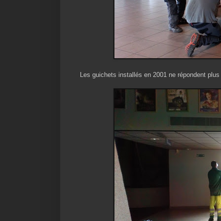
Les guichets installés en 2001 ne répondent plu