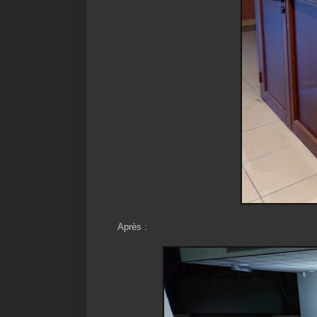
Après :