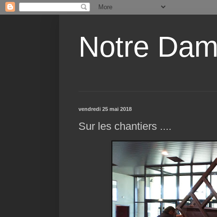
Notre Dam
vendredi 25 mai 2018
Sur les chantiers ....