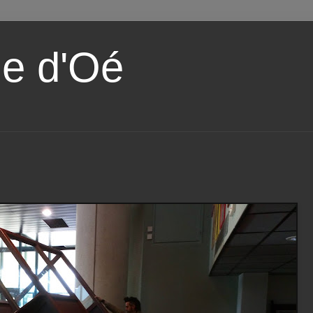
e d'Oé